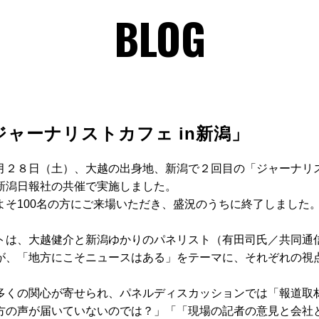
BLOG
ジャーナリストカフェ in新潟」
月２８日（土）、大越の出身地、新潟で２回目の「ジャーナリス
新潟日報社の共催で実施しました。
よそ100名の方にご来場いただき、盛況のうちに終了しました
トは、大越健介と新潟ゆかりのパネリスト（有田司氏／共同通
が、「地方にこそニュースはある」をテーマに、それぞれの視
多くの関心が寄せられ、パネルディスカッションでは「報道取
方の声が届いていないのでは？」「「現場の記者の意見と会社