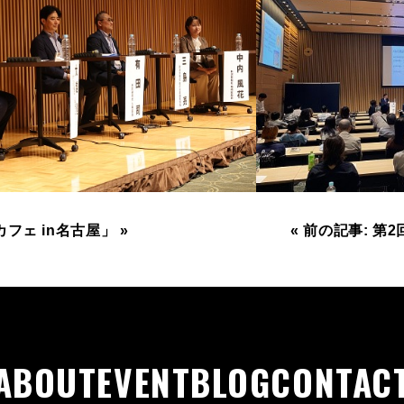
フェ in名古屋」 »
« 前の記事: 第
ABOUT
EVENT
BLOG
CONTAC