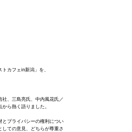
トカフェin新潟」を、
。
信社、三島亮氏、中内風花氏／
点から熱く語りました。
材とプライバシーの権利につい
としての意見、どちらが尊重さ