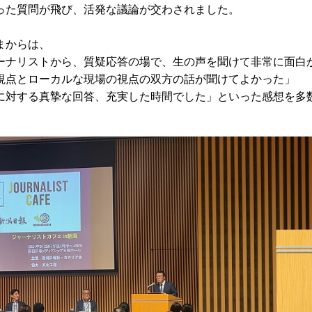
った質問が飛び、活発な議論が交わされました。
まからは、
ーナリストから、質疑応答の場で、生の声を聞けて非常に面白
視点とローカルな現場の視点の双方の話が聞けてよかった」
に対する真摯な回答、充実した時間でした」といった感想を多