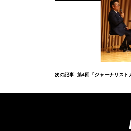
次の記事: 第4回「ジャーナリストカ