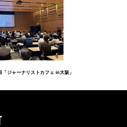
2回「ジャーナリストカフェ in大阪」
T