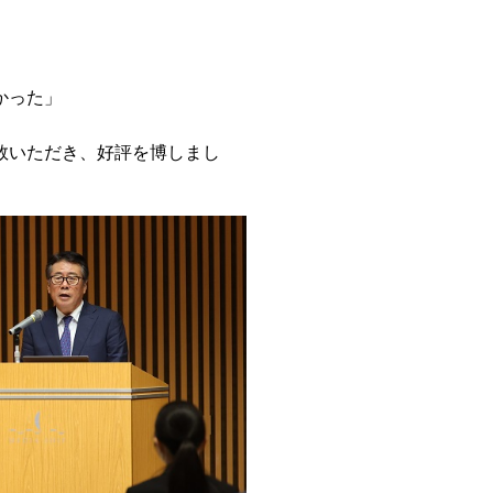
かった」
数いただき、好評を博しまし