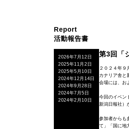
Report
活動報告書
第3回「
2026年7月12日
2025年11月2日
２０２４年９
2025年5月10日
カナリア舎と
2024年12月14日
会場には、お
2024年9月28日
2024年7月5日
今回のイベン
2024年2月10日
新潟日報社）
参加者からも
て」「国に地